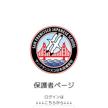
保護者ページ
ログインは
↓↓↓こちらから↓↓↓